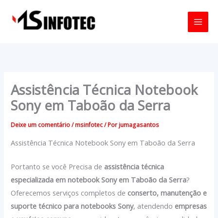
Ir
para
o
conteúdo
Assistência Técnica Notebook
Sony em Taboão da Serra
Deixe um comentário
/
msinfotec
/ Por
jumagasantos
Assistência Técnica Notebook Sony em Taboão da Serra
Portanto se você Precisa de
assistência técnica
especializada em notebook Sony em Taboão da Serra
?
Oferecemos serviços completos de
conserto, manutenção e
suporte técnico para notebooks Sony
, atendendo
empresas