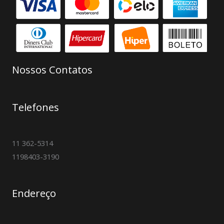
Nossos Contatos
Telefones
11 362-5314
1198403-3190
Endereço