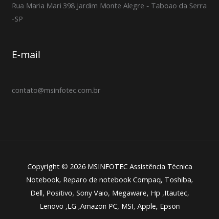
Rua Maria Mari 398 Jardim Monte Alegre - Taboao da Serra
-SP
E-mail
contato@msinfotec.com.br
Copyright © 2026 MSINFOTEC Assistência Técnica
Notebook, Reparo de notebook Compaq, Toshiba,
Dell, Positivo, Sony Vaio, Megaware, Hp ,Itautec,
Lenovo ,LG ,Amazon PC, MSI, Apple, Epson