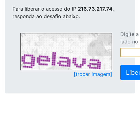
Para liberar o acesso
do IP
216.73.217.74
,
responda ao desafio abaixo.
Digite 
lado no
[trocar imagem]