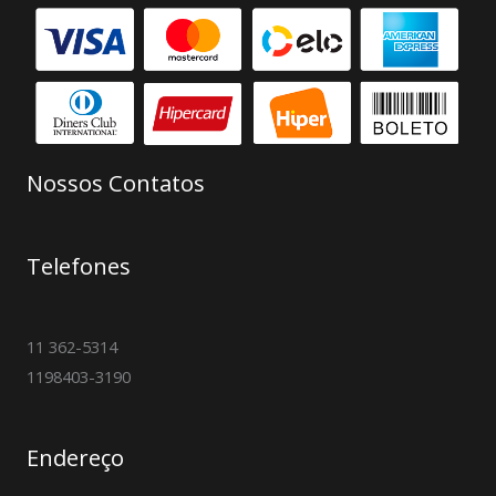
Nossos Contatos
Telefones
11 362-5314
1198403-3190
Endereço