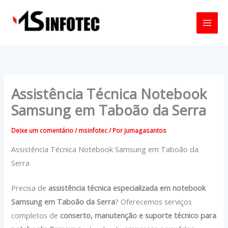
Ir
para
o
conteúdo
Assistência Técnica Notebook
Samsung em Taboão da Serra
Deixe um comentário
/
msinfotec
/ Por
jumagasantos
Assistência Técnica Notebook Samsung em Taboão da
Serra
Precisa de
assistência técnica especializada em notebook
Samsung em Taboão da Serra
? Oferecemos serviços
completos de
conserto, manutenção e suporte técnico para