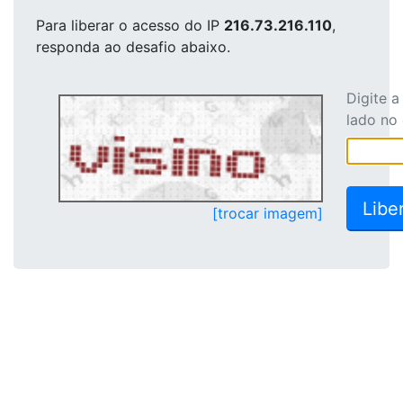
Para liberar o acesso
do IP
216.73.216.110
,
responda ao desafio abaixo.
Digite 
lado no
[trocar imagem]