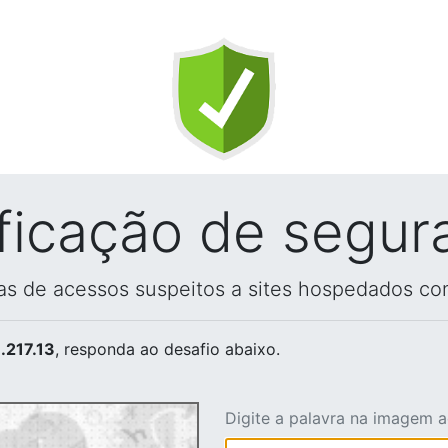
ificação de segur
vas de acessos suspeitos a sites hospedados co
.217.13
, responda ao desafio abaixo.
Digite a palavra na imagem 