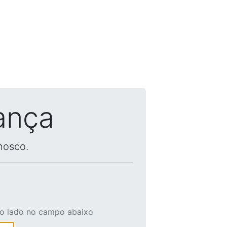
ança
nosco.
ao lado no campo abaixo