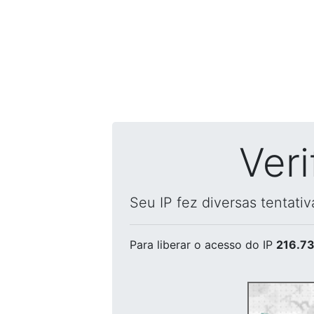
Ver
Seu IP fez diversas tentati
Para liberar o acesso
do IP
216.73