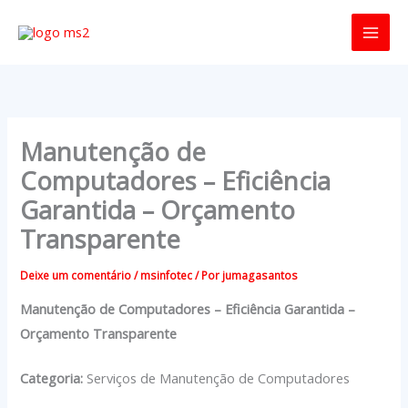
Ir
para
o
conteúdo
Manutenção de
Computadores – Eficiência
Garantida – Orçamento
Transparente
Deixe um comentário
/
msinfotec
/ Por
jumagasantos
Manutenção de Computadores – Eficiência Garantida –
Orçamento Transparente
Categoria:
Serviços de Manutenção de Computadores