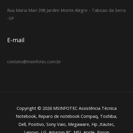
Rua Maria Mari 398 Jardim Monte Alegre - Taboao da Serra
-SP
E-mail
contato@msinfotec.com.br
Copyright © 2026 MSINFOTEC Assistência Técnica
Notebook, Reparo de notebook Compaq, Toshiba,
Dell, Positivo, Sony Vaio, Megaware, Hp ,Itautec,
Lenovo ,LG ,Amazon PC, MSI, Apple, Epson