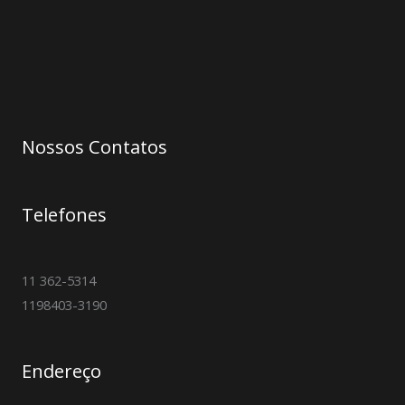
Nossos Contatos
Telefones
11 362-5314
1198403-3190
Endereço