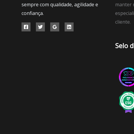
sempre com qualidade, agilidade e
manter r
confiança.
especial
cliente.
Selo 