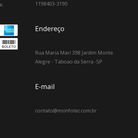
1198403-3190
e.
Endereço
Rua Maria Mari 398 Jardim Monte
Alegre - Taboao da Serra -SP
E-mail
contato@msinfotec.com.br