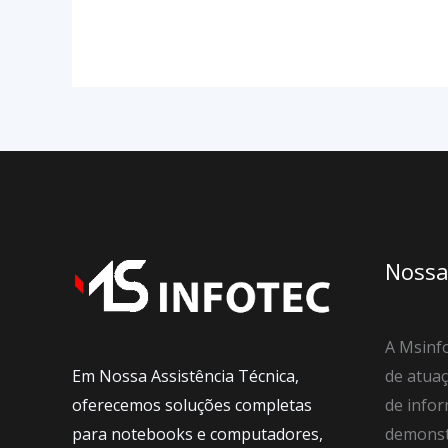
Nossa
A Msinfo
Em Nossa Assistência Técnica,
de atuaç
oferecemos soluções completas
de infor
para notebooks e computadores,
demonst