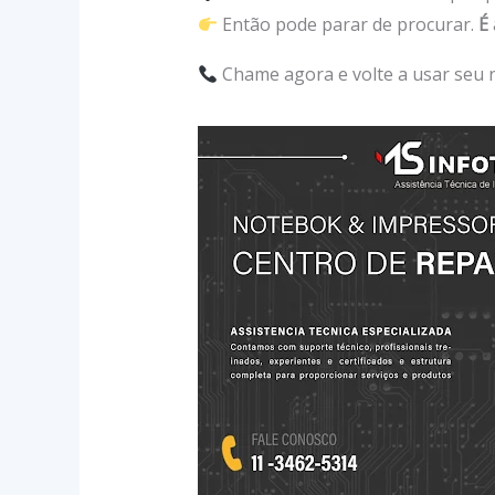
Então pode parar de procurar.
É 
Chame agora e volte a usar se