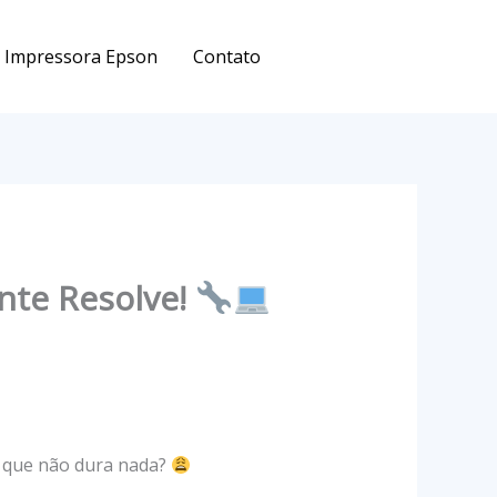
Impressora Epson
Contato
nte Resolve!
a que não dura nada?