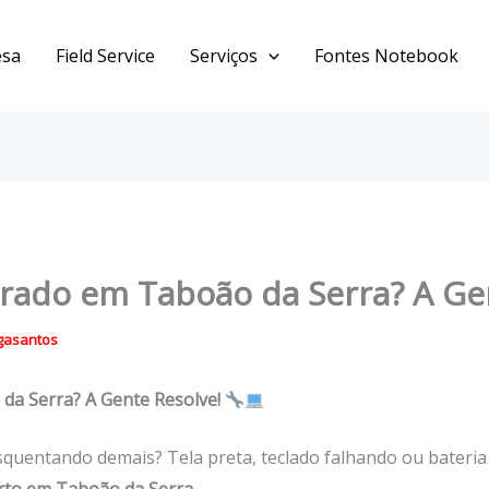
esa
Field Service
Serviços
Fontes Notebook
ado em Taboão da Serra? A Ge
gasantos
a Serra? A Gente Resolve!
squentando demais? Tela preta, teclado falhando ou bateri