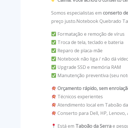
Calma. Você achou o conserto ce
Somos especialistas em
conserto d
preço justo.Notebook Quebrado Ta
Formatação e remoção de vírus
Troca de tela, teclado e bateria
Reparo de placa-mãe
Notebook não liga / não dá víde
Upgrade SSD e memória RAM
Manutenção preventiva (seu no
Orçamento rápido, sem enrolaçã
Técnicos experientes
Atendimento local em Taboão da
Conserto para Dell, HP, Lenovo,
Está em
Taboão da Serra
e pesq