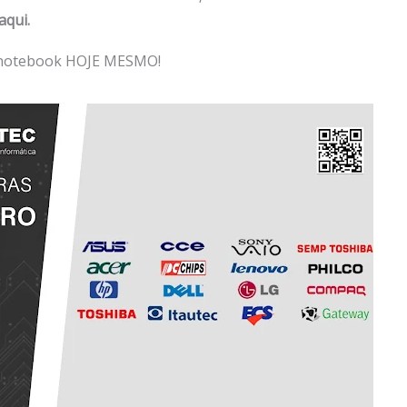
aqui.
u notebook HOJE MESMO!