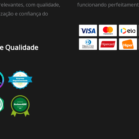
elevantes, com qualidade,
funcionando perfeitament
ização e confiança do
de Qualidade