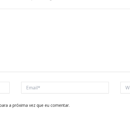
Email*
Webs
para a próxima vez que eu comentar.