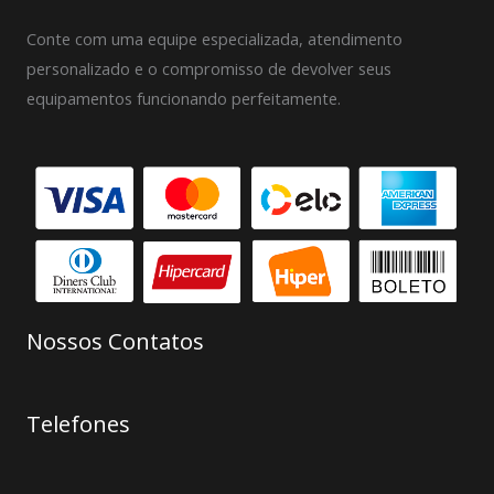
Conte com uma equipe especializada, atendimento
personalizado e o compromisso de devolver seus
equipamentos funcionando perfeitamente.
Nossos Contatos
Telefones