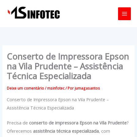
Ir
para
o
conteúdo
Conserto de Impressora Epson
na Vila Prudente – Assistência
Técnica Especializada
Deixe um comentário
/
msinfotec
/ Por
jumagasantos
Conserto de Impressora Epson na Vila Prudente –
Assistência Técnica Especializada
Precisa de
conserto de impressora Epson na Vila Prudente
?
Oferecemos
assistência técnica especializada
, com