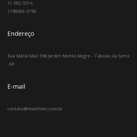
11 362-5314
1198403-3190
Endereço
Rua Maria Mari 398 Jardim Monte Alegre - Taboao da Serra
-SP
E-mail
contato@msinfotec.com.br