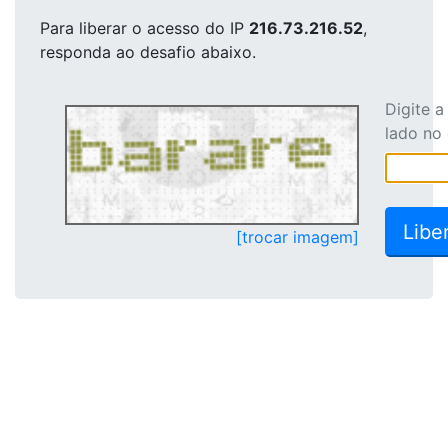
Para liberar o acesso
do IP
216.73.216.52
,
responda ao desafio abaixo.
Digite 
lado no
[trocar imagem]