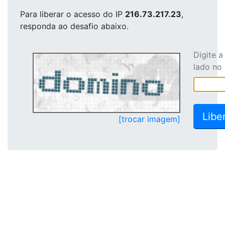
Para liberar o acesso
do IP
216.73.217.23
,
responda ao desafio abaixo.
Digite 
lado no
[trocar imagem]