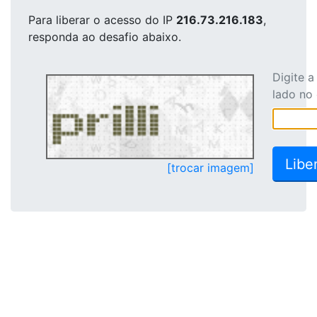
Para liberar o acesso
do IP
216.73.216.183
,
responda ao desafio abaixo.
Digite 
lado no
[trocar imagem]