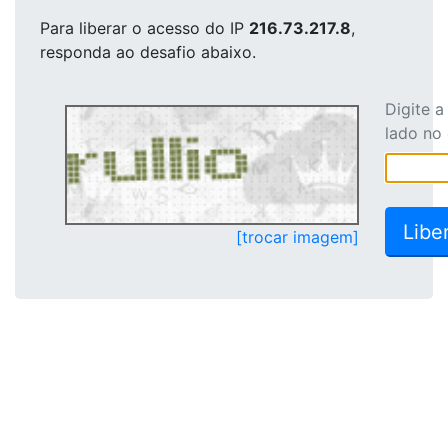
Para liberar o acesso
do IP
216.73.217.8
,
responda ao desafio abaixo.
Digite 
lado no
[trocar imagem]