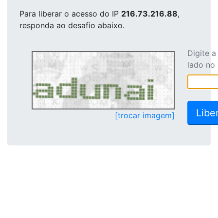
Para liberar o acesso
do IP
216.73.216.88
,
responda ao desafio abaixo.
Digite 
lado no
[trocar imagem]