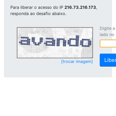
Para liberar o acesso
do IP
216.73.216.173
,
responda ao desafio abaixo.
Digite 
lado no
[trocar imagem]