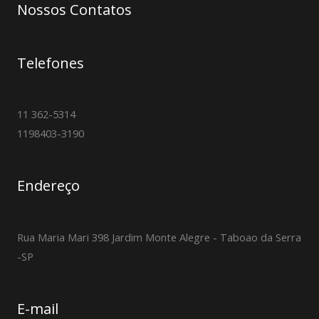
Nossos Contatos
Telefones
11 362-5314
1198403-3190
Endereço
Rua Maria Mari 398 Jardim Monte Alegre - Taboao da Serra
-SP
E-mail