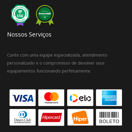
Nossos Serviços
Conte com uma equipe especializada, atendimento
personalizado e o compromisso de devolver seus
equipamentos funcionando perfeitamente.