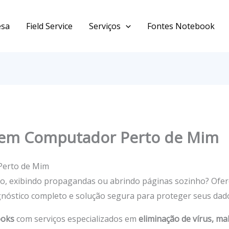
esa
Field Service
Serviços
Fontes Notebook
 em Computador Perto de Mim
Perto de Mim
do, exibindo propagandas ou abrindo páginas sozinho? Of
gnóstico completo e solução segura para proteger seus dad
ooks
com serviços especializados em
eliminação de vírus, ma