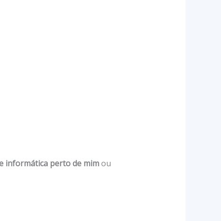
de informática perto de mim
ou