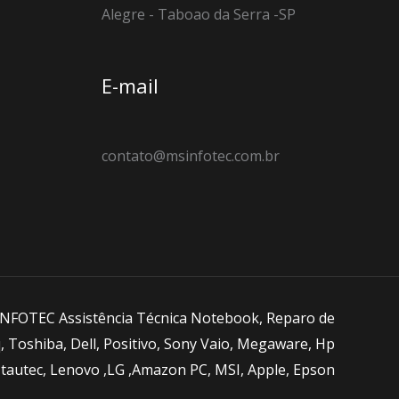
Alegre - Taboao da Serra -SP
E-mail
contato@msinfotec.com.br
NFOTEC Assistência Técnica Notebook, Reparo de
Toshiba, Dell, Positivo, Sony Vaio, Megaware, Hp
Itautec, Lenovo ,LG ,Amazon PC, MSI, Apple, Epson