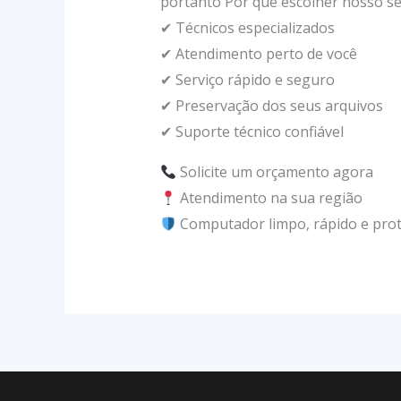
portanto Por que escolher nosso se
✔ Técnicos especializados
✔ Atendimento perto de você
✔ Serviço rápido e seguro
✔ Preservação dos seus arquivos
✔ Suporte técnico confiável
Solicite um orçamento agora
Atendimento na sua região
Computador limpo, rápido e pro