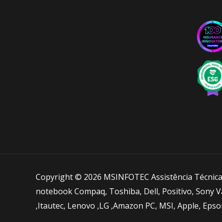
Copyright © 2026 MSINFOTEC Assistência Técnic
notebook Compaq, Toshiba, Dell, Positivo, Sony 
,Itautec, Lenovo ,LG ,Amazon PC, MSI, Apple, Eps