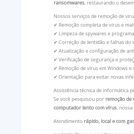
ransomwares
, restaurando o dese
Nossos serviços de remoção de víru
✔ Remoção completa de vírus e ma
✔ Limpeza de spywares e programa
✔ Correção de lentidão e falhas do 
✔ Atualização e configuração de ant
✔ Verificação de segurança e prote
✔ Remoção de vírus em Windows e
✔ Orientação para evitar novas inf
Assistência técnica de informática p
Se você pesquisou por
remoção de 
computador lento com vírus
, nossa
Atendimento
rápido, local e com ga