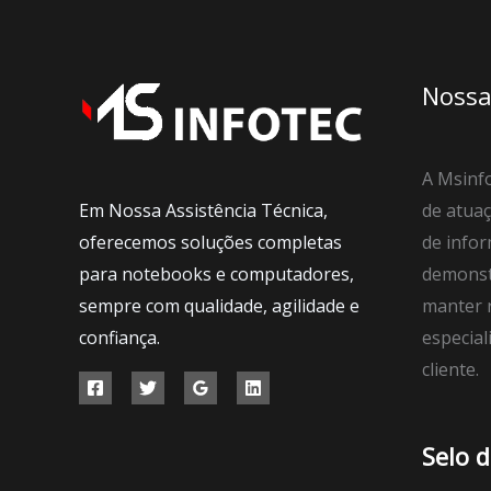
Nossa
A Msinfo
Em Nossa Assistência Técnica,
de atuaç
oferecemos soluções completas
de infor
para notebooks e computadores,
demonst
sempre com qualidade, agilidade e
manter r
confiança.
especial
cliente.
Selo 