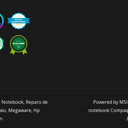
a Notebook, Reparo de
Powered by MSI
Vaio, Megaware, Hp
notebook Compaq, 
on
,