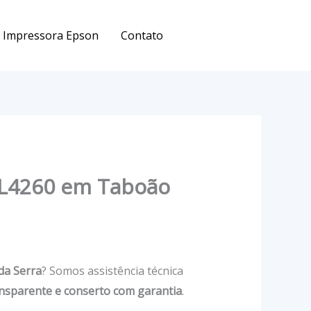
Impressora Epson
Contato
 L4260 em Taboão
da Serra
? Somos assistência técnica
ansparente e conserto com garantia
.