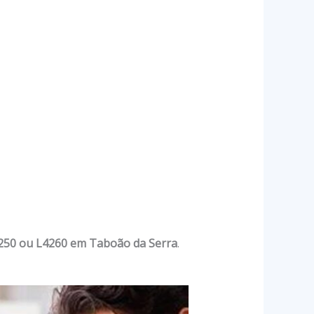
250 ou L4260 em Taboão da Serra
.