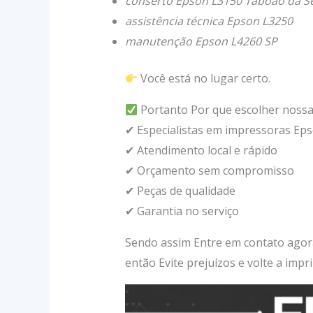
conserto Epson L3150 Taboão da S
assistência técnica Epson L3250
manutenção Epson L4260 SP
Você está no lugar certo.
Portanto Por que escolher nossa 
✔ Especialistas em impressoras Ep
✔ Atendimento local e rápido
✔ Orçamento sem compromisso
✔ Peças de qualidade
✔ Garantia no serviço
Sendo assim Entre em contato agora
então Evite prejuízos e volte a impr