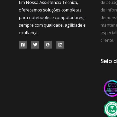
Em Nossa Assistência Técnica,
de atuaç
oferecemos soluções completas
de infor
para notebooks e computadores,
demonst
sempre com qualidade, agilidade e
manter r
confiança.
especial
cliente.
Selo 