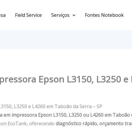
esa
Field Service
Serviços
Fontes Notebook
ressora Epson L3150, L3250 e
3150, L3250 e L4260 em Taboão da Serra – SP
a em impressora Epson L3150, L3250 ou L4260 em Taboão 
pson EcoTank, oferecendo
diagnóstico rápido, orçamento tr