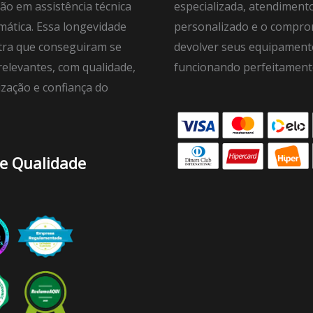
ão em assistência técnica
especializada, atendiment
mática. Essa longevidade
personalizado e o compro
ra que conseguiram se
devolver seus equipament
elevantes, com qualidade,
funcionando perfeitament
ização e confiança do
de Qualidade