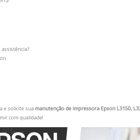
erra
assistência?
son
 e solicite sua
manutenção de impressora Epson L3150, L3
imir com qualidade!