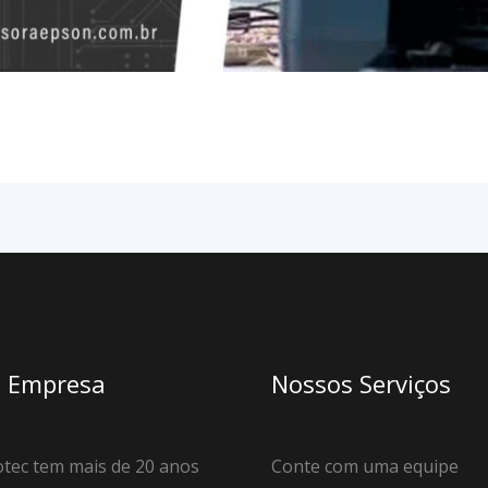
 Empresa
Nossos Serviços
tec tem mais de 20 anos
Conte com uma equipe