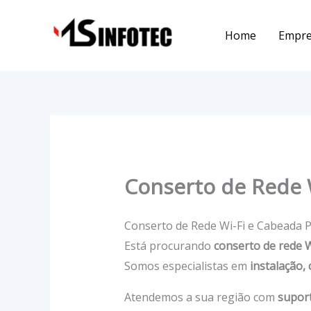
Ir
para
Home
Empr
o
conteúdo
Conserto de Rede 
Conserto de Rede Wi-Fi e Cabeada 
Está procurando
conserto de rede W
Somos especialistas em
instalação,
Atendemos a sua região com
suport