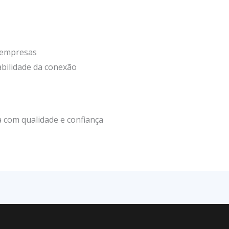
e empresas
abilidade da conexão
 com qualidade e confiança