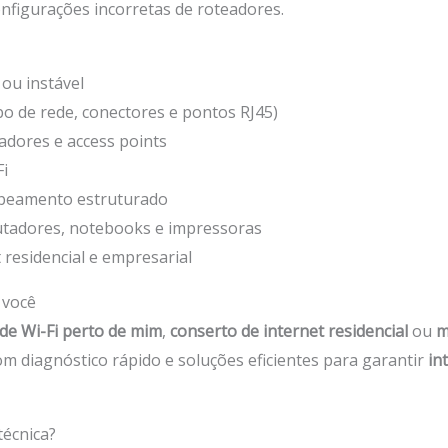
nfigurações incorretas de roteadores.
 ou instável
o de rede, conectores e pontos RJ45)
adores e access points
Fi
beamento estruturado
utadores, notebooks e impressoras
residencial e empresarial
 você
ede Wi-Fi perto de mim
,
conserto de internet residencial
ou
m
m diagnóstico rápido e soluções eficientes para garantir
in
técnica?