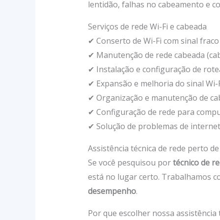
lentidão, falhas no cabeamento e co
Serviços de rede Wi-Fi e cabeada
✔ Conserto de Wi-Fi com sinal fraco
✔ Manutenção de rede cabeada (cab
✔ Instalação e configuração de rote
✔ Expansão e melhoria do sinal Wi-
✔ Organização e manutenção de ca
✔ Configuração de rede para comp
✔ Solução de problemas de internet 
Assistência técnica de rede perto de
Se você pesquisou por
técnico de r
está no lugar certo. Trabalhamos co
desempenho
.
Por que escolher nossa assistência 