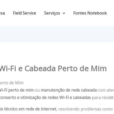
esa
Field Service
Serviços
Fontes Notebook
Wi-Fi e Cabeada Perto de Mim
Perto de Mim
i-Fi perto de mim
ou
manutenção de rede cabeada
com aten
 conserto e otimização de redes Wi-Fi e cabeadas
para residê
e técnico em rede de internet
, resolvendo problemas como s