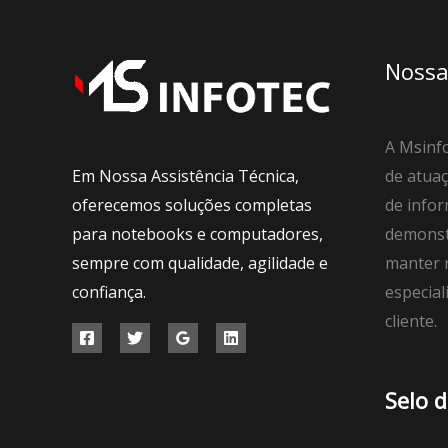
Nossa
A Msinfo
Em Nossa Assistência Técnica,
de atuaç
oferecemos soluções completas
de infor
para notebooks e computadores,
demonst
sempre com qualidade, agilidade e
manter r
confiança.
especial
cliente.
Selo 