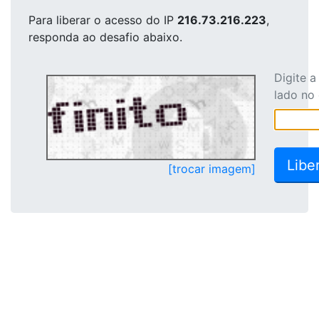
Para liberar o acesso
do IP
216.73.216.223
,
responda ao desafio abaixo.
Digite 
lado no
[trocar imagem]