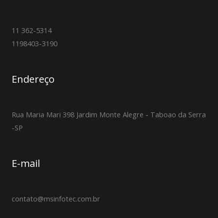
11 362-5314
1198403-3190
Endereço
Rua Maria Mari 398 Jardim Monte Alegre - Taboao da Serra
-SP
E-mail
contato@msinfotec.com.br