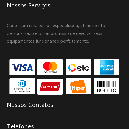
Nossos Serviços
Conte com uma equipe especializada, atendimento
personalizado e o compromisso de devolver seus
equipamentos funcionando perfeitamente.
Nossos Contatos
Telefones