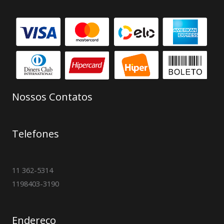
Nossos Contatos
Telefones
11 362-5314
1198403-3190
Endereço