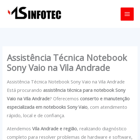
Ir
para
o
conteúdo
Assistência Técnica Notebook
Sony Vaio na Vila Andrade
Assistência Técnica Notebook Sony Vaio na Vila Andrade
Está procurando
assistência técnica para notebook Sony
Vaio na Vila Andrade
? Oferecemos
conserto e manutenção
especializada em notebooks Sony Vaio
, com atendimento
rápido, local e de confiança.
Atendemos
Vila Andrade e região
, realizando diagnóstico
completo para resolver problemas de hardware e software,