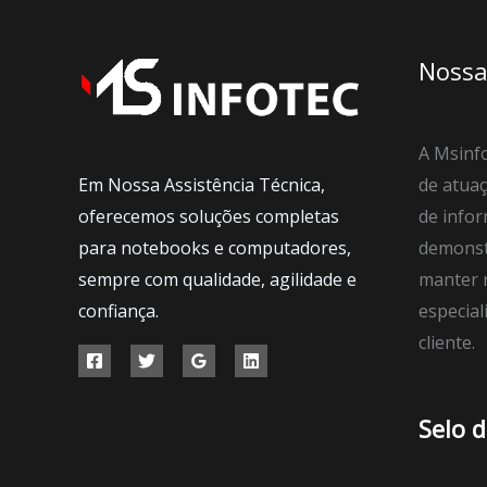
Nossa
A Msinfo
Em Nossa Assistência Técnica,
de atuaç
oferecemos soluções completas
de infor
para notebooks e computadores,
demonst
sempre com qualidade, agilidade e
manter r
confiança.
especial
cliente.
Selo 