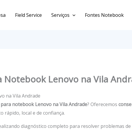
esa
Field Service
Serviços
Fontes Notebook
ca Notebook Lenovo na Vila And
vo na Vila Andrade
a para notebook Lenovo na Vila Andrade
? Oferecemos
conse
 rápido, local e de confiança.
realizando diagnóstico completo para resolver problemas d