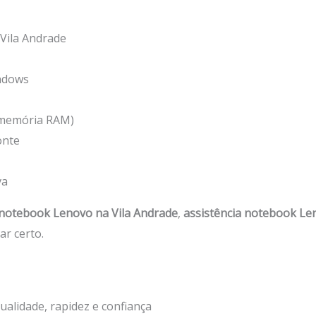
Vila Andrade
ndows
 memória RAM)
onte
va
 notebook Lenovo na Vila Andrade
,
assistência notebook Le
ar certo.
ualidade, rapidez e confiança