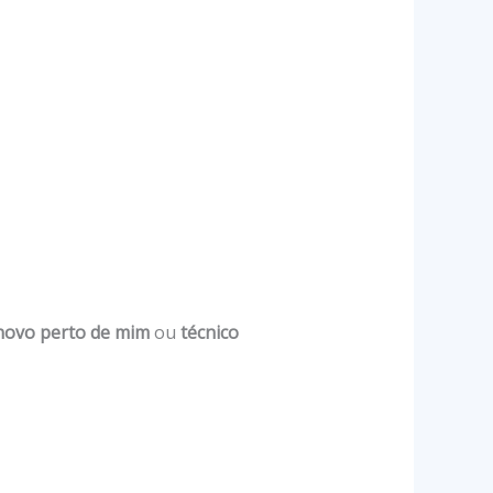
novo perto de mim
ou
técnico