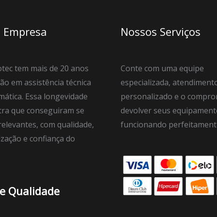
 Empresa
Nossos Serviços
tec tem mais de 20 anos
Conte com uma equipe
ão em assistência técnica
especializada, atendiment
mática. Essa longevidade
personalizado e o compro
ra que conseguiram se
devolver seus equipament
elevantes, com qualidade,
funcionando perfeitament
ização e confiança do
de Qualidade