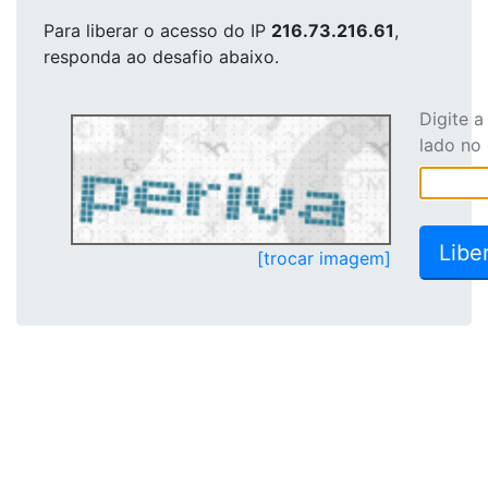
Para liberar o acesso
do IP
216.73.216.61
,
responda ao desafio abaixo.
Digite 
lado no
[trocar imagem]